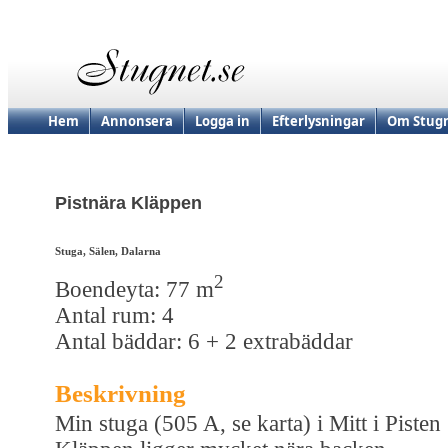
Hem
Annonsera
Logga in
Efterlysningar
Om Stugn
Pistnära Kläppen
Stuga, Sälen, Dalarna
2
Boendeyta: 77 m
Antal rum: 4
Antal bäddar: 6 + 2 extrabäddar
Beskrivning
Min stuga (505 A, se karta) i Mitt i Pisten