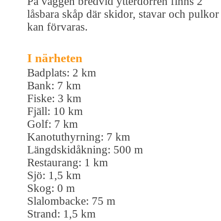
På väggen bredvid ytterdörren finns 2
låsbara skåp där skidor, stavar och pulkor
kan förvaras.
I närheten
Badplats: 2 km
Bank: 7 km
Fiske: 3 km
Fjäll: 10 km
Golf: 7 km
Kanotuthyrning: 7 km
Längdskidåkning: 500 m
Restaurang: 1 km
Sjö: 1,5 km
Skog: 0 m
Slalombacke: 75 m
Strand: 1,5 km