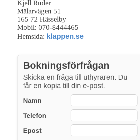
Kjell Ruder
Mälarvägen 51
165 72 Hässelby
Mobil: 070-8444465
klappen.se
Hemsida:
Bokningsförfrågan
Skicka en fråga till uthyraren. Du
får en kopia till din e-post.
Namn
Telefon
Epost