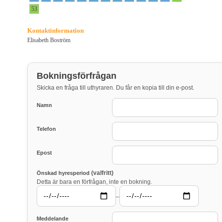
53
Kontaktinformation
Elisabeth Boström
Bokningsförfrågan
Skicka en fråga till uthyraren. Du får en kopia till din e-post.
Namn
Telefon
Epost
(valfritt)
Önskad hyresperiod
Detta är bara en förfrågan, inte en bokning.
–
Meddelande