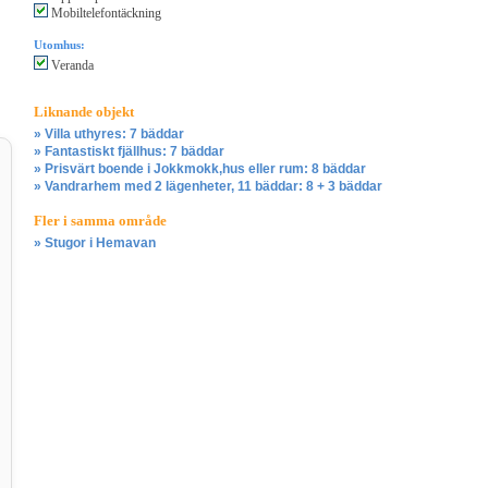
Mobiltelefontäckning
Utomhus:
Veranda
Liknande objekt
» Villa uthyres: 7 bäddar
» Fantastiskt fjällhus: 7 bäddar
» Prisvärt boende i Jokkmokk,hus eller rum: 8 bäddar
» Vandrarhem med 2 lägenheter, 11 bäddar: 8 + 3 bäddar
Fler i samma område
» Stugor i Hemavan