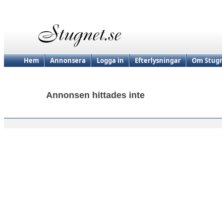
Hem
Annonsera
Logga in
Efterlysningar
Om Stugn
Annonsen hittades inte