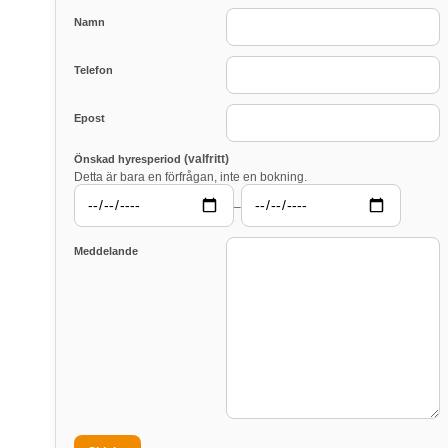
Namn
Telefon
Epost
(valfritt)
Önskad hyresperiod
Detta är bara en förfrågan, inte en bokning.
–
Meddelande