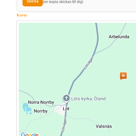
(en kopia skickas till dig)
Karta