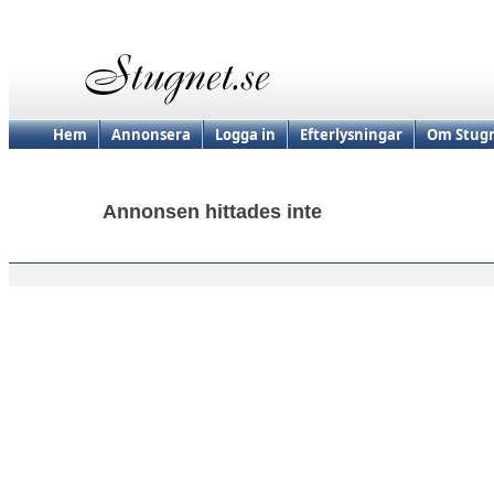
Hem
Annonsera
Logga in
Efterlysningar
Om Stugn
Annonsen hittades inte