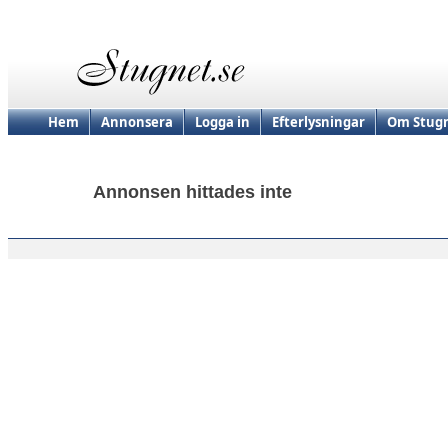
Hem
Annonsera
Logga in
Efterlysningar
Om Stugn
Annonsen hittades inte