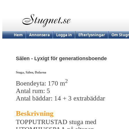
Hem
Annonsera
Logga in
Efterlysningar
Om Stugn
Sälen - Lyxigt för generationsboende
Stuga, Sälen, Dalarna
2
Boendeyta: 170 m
Antal rum: 5
Antal bäddar: 14 + 3 extrabäddar
Beskrivning
TOPPUTRUSTAD stuga med