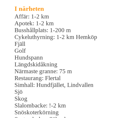
I närheten
Affär: 1-2 km
Apotek: 1-2 km
Busshållplats: 1-200 m
Cykeluthyrning: 1-2 km Hemköp
Fjäll
Golf
Hundspann
Längdskidåkning
Närmaste granne: 75 m
Restaurang: Flertal
Simhall: Hundfjället, Lindvallen
Sjö
Skog
Slalombacke: !-2 km
Snöskoterkörning