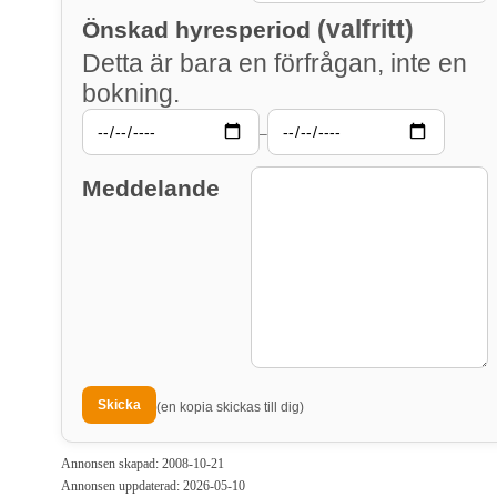
(valfritt)
Önskad hyresperiod
Detta är bara en förfrågan, inte en
bokning.
–
Meddelande
(en kopia skickas till dig)
Annonsen skapad: 2008-10-21
Annonsen uppdaterad: 2026-05-10