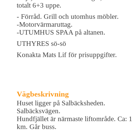
totalt 6+3 uppe.
- Förråd. Grill och utomhus möbler.
-Motorvärmaruttag.
-UTUMHUS SPAA på altanen.
UTHYRES sö-sö
Konakta Mats Lif för prisuppgifter.
Vägbeskrivning
Huset ligger på Salbäcksheden.
Salbäcksvägen.
Hundfjället är närmaste liftområde. Ca: 1
km. Går buss.