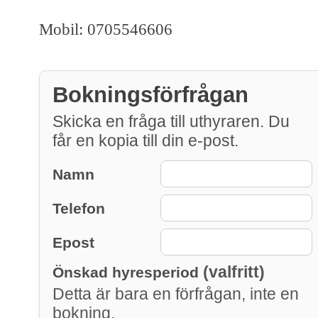
Mobil: 0705546606
Bokningsförfrågan
Skicka en fråga till uthyraren. Du
får en kopia till din e-post.
Namn
Telefon
Epost
(valfritt)
Önskad hyresperiod
Detta är bara en förfrågan, inte en
bokning.