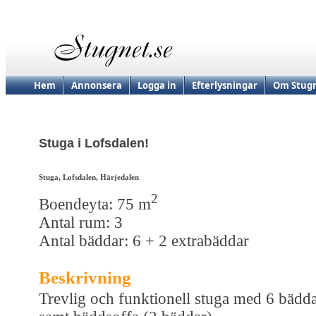
Hem
Annonsera
Logga in
Efterlysningar
Om Stugn
Stuga i Lofsdalen!
Stuga, Lofsdalen, Härjedalen
2
Boendeyta: 75 m
Antal rum: 3
Antal bäddar: 6 + 2 extrabäddar
Beskrivning
Trevlig och funktionell stuga med 6 bädd