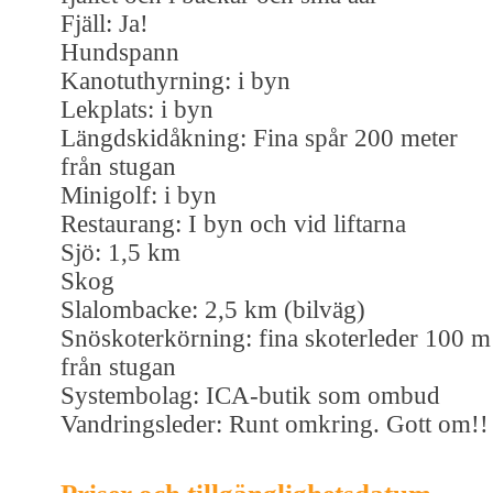
Fjäll: Ja!
Hundspann
Kanotuthyrning: i byn
Lekplats: i byn
Längdskidåkning: Fina spår 200 meter
från stugan
Minigolf: i byn
Restaurang: I byn och vid liftarna
Sjö: 1,5 km
Skog
Slalombacke: 2,5 km (bilväg)
Snöskoterkörning: fina skoterleder 100 m
från stugan
Systembolag: ICA-butik som ombud
Vandringsleder: Runt omkring. Gott om!!