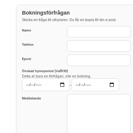
Bokningsförfrågan
Skicka en fråga till uthyraren. Du får en kopia till din e-post.
Namn
Telefon
Epost
(valfritt)
Önskad hyresperiod
Detta är bara en förfrågan, inte en bokning.
–
Meddelande