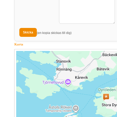
(en kopia skickas till dig)
Karta