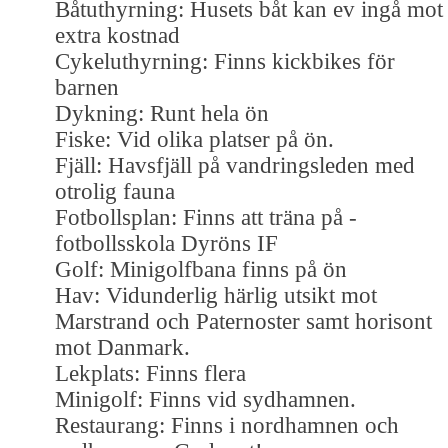
Båtuthyrning: Husets båt kan ev ingå mot
extra kostnad
Cykeluthyrning: Finns kickbikes för
barnen
Dykning: Runt hela ön
Fiske: Vid olika platser på ön.
Fjäll: Havsfjäll på vandringsleden med
otrolig fauna
Fotbollsplan: Finns att träna på -
fotbollsskola Dyröns IF
Golf: Minigolfbana finns på ön
Hav: Vidunderlig härlig utsikt mot
Marstrand och Paternoster samt horisont
mot Danmark.
Lekplats: Finns flera
Minigolf: Finns vid sydhamnen.
Restaurang: Finns i nordhamnen och