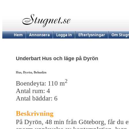
Hem
Annonsera
Logga in
Efterlysningar
Om Stugn
Underbart Hus och läge på Dyrön
Hus, Dyrön, Bohuslän
2
Boendeyta: 110 m
Antal rum: 4
Antal bäddar: 6
Beskrivning
På Dyrön, 48 min från Göteborg, får du 