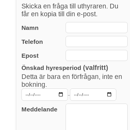
Skicka en fråga till uthyraren. Du
får en kopia till din e-post.
Namn
Telefon
Epost
(valfritt)
Önskad hyresperiod
Detta är bara en förfrågan, inte en
bokning.
–
Meddelande