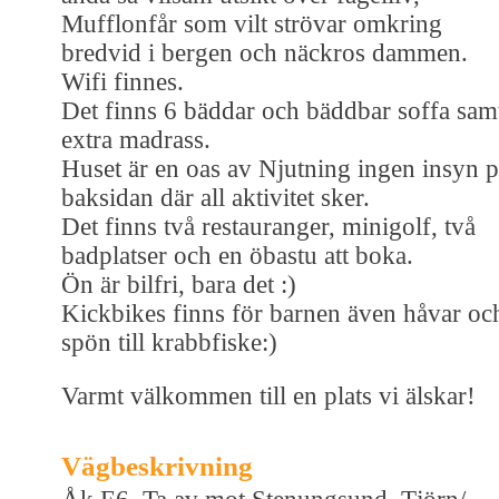
Mufflonfår som vilt strövar omkring
bredvid i bergen och näckros dammen.
Wifi finnes.
Det finns 6 bäddar och bäddbar soffa sam
extra madrass.
Huset är en oas av Njutning ingen insyn 
baksidan där all aktivitet sker.
Det finns två restauranger, minigolf, två
badplatser och en öbastu att boka.
Ön är bilfri, bara det :)
Kickbikes finns för barnen även håvar oc
spön till krabbfiske:)
Varmt välkommen till en plats vi älskar!
Vägbeskrivning