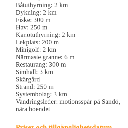
Båtuthyrning: 2 km
Dykning: 2 km
Fiske: 300 m
Hav: 250 m
Kanotuthyrning: 2 km
Lekplats: 200 m
Minigolf: 2 km
Närmaste granne: 6 m
Restaurang: 300 m
Simhall: 3 km
Skärgård
Strand: 250 m
Systembolag: 3 km
Vandringsleder: motionsspår på Sandö,
nära boendet
Priser och tillgänglighetsdatum