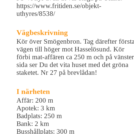
https://www.fritiden.se/objekt-
uthyres/8538/
Vägbeskrivning
Kör över Smögenbron. Tag därefter först
vägen till höger mot Hasselösund. Kör
förbi mat-affären ca 250 m och på vänster
sida ser Du det vita huset med det gröna
staketet. Nr 27 på brevlådan!
I närheten
Affär: 200 m
Apotek: 3 km
Badplats: 250 m
Bank: 2 km
Busshållplats: 300 m