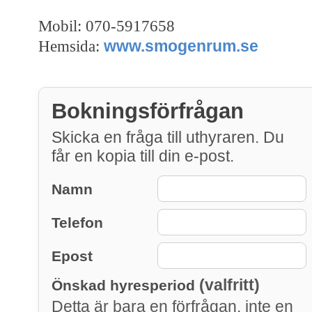
Mobil: 070-5917658
www.smogenrum.se
Hemsida:
Bokningsförfrågan
Skicka en fråga till uthyraren. Du
får en kopia till din e-post.
Namn
Telefon
Epost
(valfritt)
Önskad hyresperiod
Detta är bara en förfrågan, inte en