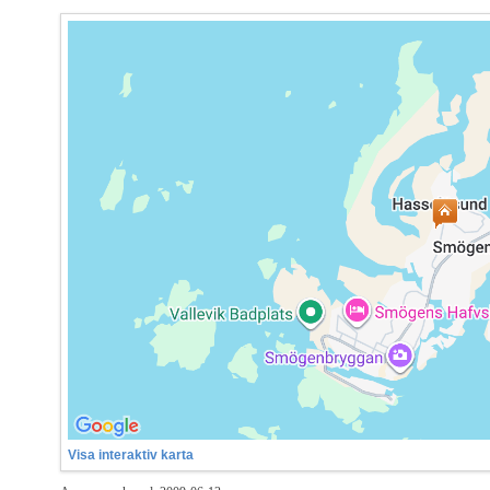
Visa interaktiv karta