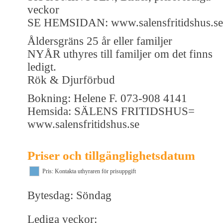
veckor
SE HEMSIDAN: www.salensfritidshus.se
Åldersgräns 25 år eller familjer
NYÅR uthyres till familjer om det finns
ledigt.
Rök & Djurförbud
Bokning: Helene F. 073-908 4141
Hemsida: SÄLENS FRITIDSHUS=
www.salensfritidshus.se
Priser och tillgänglighetsdatum
Pris: Kontakta uthyraren för prisuppgift
Bytesdag: Söndag
Lediga veckor: