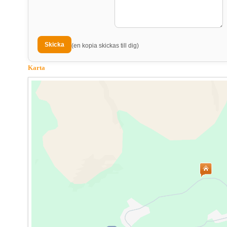
(en kopia skickas till dig)
Karta