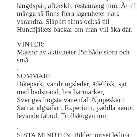
längdspår, afterskii, restaurang mm. Är ni
många så finns flera lägenheter nära
varandra. Släplift finns också till
Hundfjällets backar om man vill åka där.
VINTER:
Massor av aktiviteter för både stora och
små.
.
SOMMAR:
Bikepark, vandringsleder, ädelfisk, sjö
med badstrand, bra bärmarker,
Sveriges högsta vattenfall Njupeskär i
Särna, älgsafari, Experium, paddla kanot,
levande fäbod, Trollskogen mm
.
SISTA MINUTEN, Bilder, priset lediga