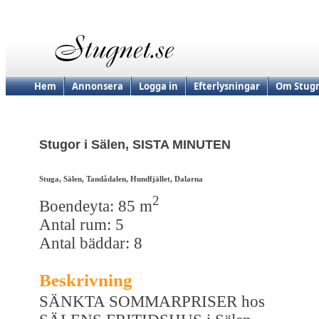
Hem
Annonsera
Logga in
Efterlysningar
Om Stugn
Stugor i Sälen, SISTA MINUTEN
Stuga, Sälen, Tandådalen, Hundfjället, Dalarna
2
Boendeyta: 85 m
Antal rum: 5
Antal bäddar: 8
Beskrivning
SÄNKTA SOMMARPRISER hos