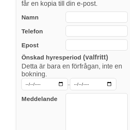
får en kopia till din e-post.
Namn
Telefon
Epost
(valfritt)
Önskad hyresperiod
Detta är bara en förfrågan, inte en
bokning.
–
Meddelande