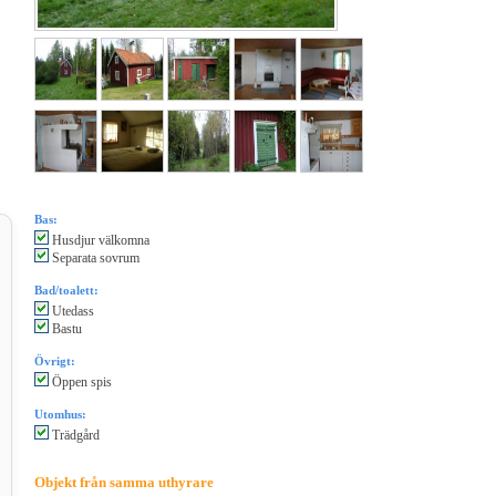
Bas:
Husdjur välkomna
Separata sovrum
Bad/toalett:
Utedass
Bastu
Övrigt:
Öppen spis
Utomhus:
Trädgård
Objekt från samma uthyrare