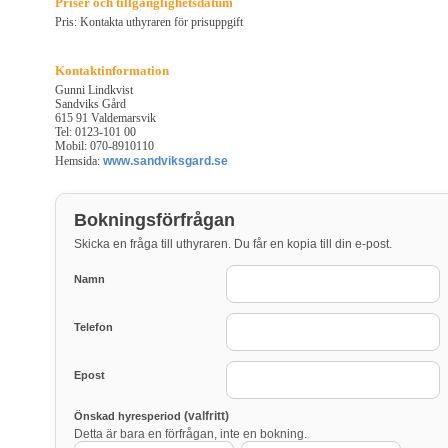
Priser och tillgänglighetsdatum
Pris: Kontakta uthyraren för prisuppgift
Kontaktinformation
Gunni Lindkvist
Sandviks Gård
615 91 Valdemarsvik
Tel: 0123-101 00
Mobil: 070-8910110
Hemsida:
www.sandviksgard.se
Bokningsförfrågan
Skicka en fråga till uthyraren. Du får en kopia till din e-post.
Namn
Telefon
Epost
(valfritt)
Önskad hyresperiod
Detta är bara en förfrågan, inte en bokning.