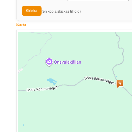
(en kopia skickas till dig)
Karta