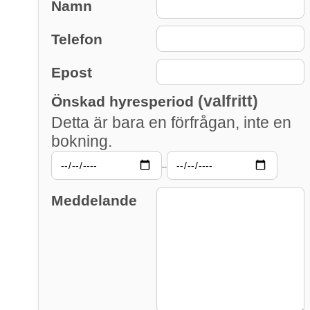
Namn
Telefon
Epost
(valfritt)
Önskad hyresperiod
Detta är bara en förfrågan, inte en
bokning.
–
Meddelande