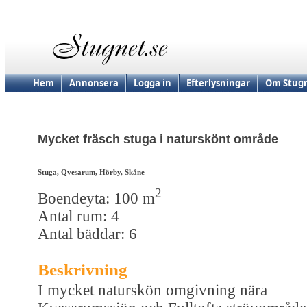
Hem
Annonsera
Logga in
Efterlysningar
Om Stugn
Mycket fräsch stuga i naturskönt område
Stuga, Qvesarum, Hörby, Skåne
2
Boendeyta: 100 m
Antal rum: 4
Antal bäddar: 6
Beskrivning
I mycket naturskön omgivning nära