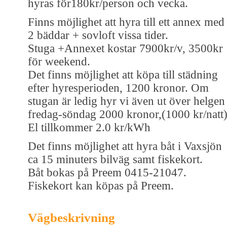
hyras för180kr/person och vecka.
Finns möjlighet att hyra till ett annex med
2 bäddar + sovloft vissa tider.
Stuga +Annexet kostar 7900kr/v, 3500kr
för weekend.
Det finns möjlighet att köpa till städning
efter hyresperioden, 1200 kronor. Om
stugan är ledig hyr vi även ut över helgen
fredag-söndag 2000 kronor,(1000 kr/natt)
El tillkommer 2.0 kr/kWh
Det finns möjlighet att hyra båt i Vaxsjön
ca 15 minuters bilväg samt fiskekort.
Båt bokas på Preem 0415-21047.
Fiskekort kan köpas på Preem.
Vägbeskrivning