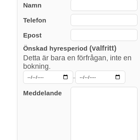
Namn
Telefon
Epost
(valfritt)
Önskad hyresperiod
Detta är bara en förfrågan, inte en
bokning.
–
Meddelande