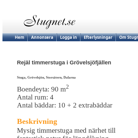
Hem
Annonsera
Logga in
Efterlysningar
Om Stugn
Rejäl timmerstuga i Grövelsjöfjällen
Stuga, Grövelsjön, Storsätern, Dalarna
2
Boendeyta: 90 m
Antal rum: 4
Antal bäddar: 10 + 2 extrabäddar
Beskrivning
Mysig timmerstuga med närhet till