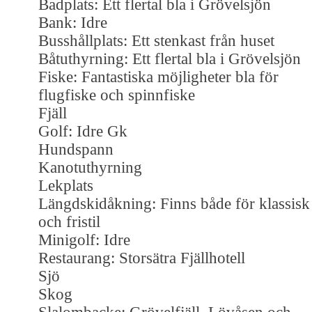
Badplats: Ett flertal bla i Grövelsjön
Bank: Idre
Busshållplats: Ett stenkast från huset
Båtuthyrning: Ett flertal bla i Grövelsjön
Fiske: Fantastiska möjligheter bla för
flugfiske och spinnfiske
Fjäll
Golf: Idre Gk
Hundspann
Kanotuthyrning
Lekplats
Längdskidåkning: Finns både för klassisk
och fristil
Minigolf: Idre
Restaurang: Storsätra Fjällhotell
Sjö
Skog