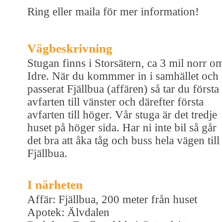
Ring eller maila för mer information!
Vägbeskrivning
Stugan finns i Storsätern, ca 3 mil norr o
Idre. När du kommmer in i samhället och
passerat Fjällbua (affären) så tar du första
avfarten till vänster och därefter första
avfarten till höger. Vår stuga är det tredje
huset på höger sida. Har ni inte bil så går
det bra att åka tåg och buss hela vägen till
Fjällbua.
I närheten
Affär: Fjällbua, 200 meter från huset
Apotek: Älvdalen