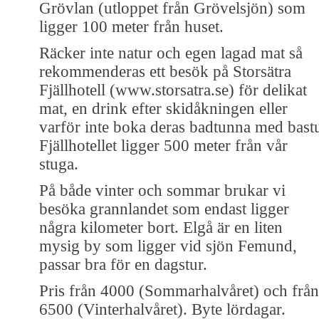
Grövlan (utloppet från Grövelsjön) som
ligger 100 meter från huset.
Räcker inte natur och egen lagad mat så
rekommenderas ett besök på Storsätra
Fjällhotell (www.storsatra.se) för delikat
mat, en drink efter skidåkningen eller
varför inte boka deras badtunna med bast
Fjällhotellet ligger 500 meter från vår
stuga.
På både vinter och sommar brukar vi
besöka grannlandet som endast ligger
några kilometer bort. Elgå är en liten
mysig by som ligger vid sjön Femund,
passar bra för en dagstur.
Pris från 4000 (Sommarhalvåret) och från
6500 (Vinterhalvåret). Byte lördagar.