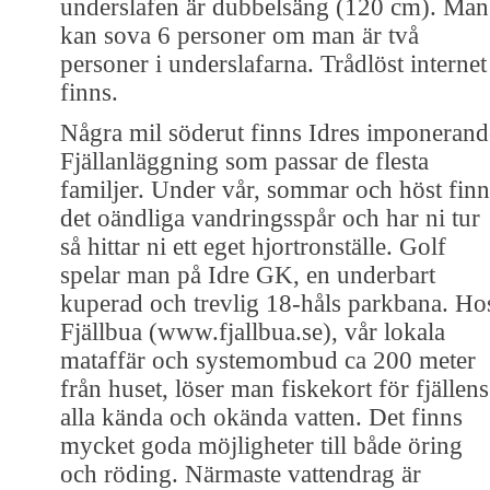
underslafen är dubbelsäng (120 cm). Man
kan sova 6 personer om man är två
personer i underslafarna. Trådlöst internet
finns.
Några mil söderut finns Idres imponerand
Fjällanläggning som passar de flesta
familjer. Under vår, sommar och höst finn
det oändliga vandringsspår och har ni tur
så hittar ni ett eget hjortronställe. Golf
spelar man på Idre GK, en underbart
kuperad och trevlig 18-håls parkbana. Ho
Fjällbua (www.fjallbua.se), vår lokala
mataffär och systemombud ca 200 meter
från huset, löser man fiskekort för fjällens
alla kända och okända vatten. Det finns
mycket goda möjligheter till både öring
och röding. Närmaste vattendrag är