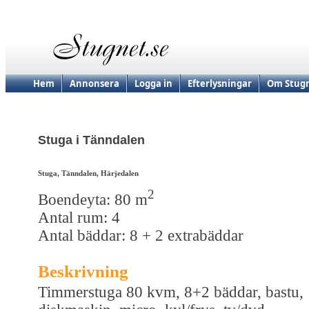
Hem
Annonsera
Logga in
Efterlysningar
Om Stugn
Stuga i Tänndalen
Stuga, Tänndalen, Härjedalen
2
Boendeyta: 80 m
Antal rum: 4
Antal bäddar: 8 + 2 extrabäddar
Beskrivning
Timmerstuga 80 kvm, 8+2 bäddar, bastu,