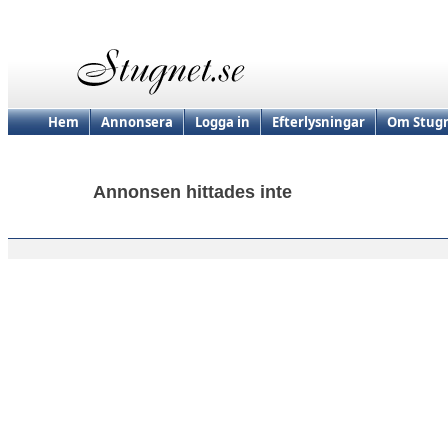
Hem
Annonsera
Logga in
Efterlysningar
Om Stugn
Annonsen hittades inte