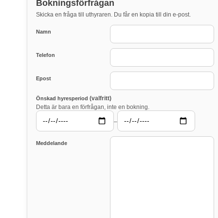
Bokningsförfrågan
Skicka en fråga till uthyraren. Du får en kopia till din e-post.
Namn
Telefon
Epost
(valfritt)
Önskad hyresperiod
Detta är bara en förfrågan, inte en bokning.
–
Meddelande