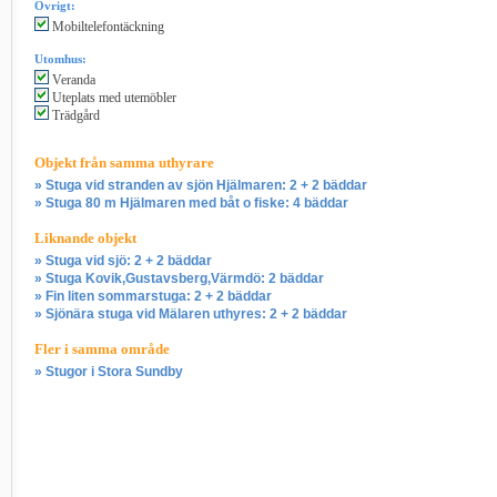
Övrigt:
Mobiltelefontäckning
Utomhus:
Veranda
Uteplats med utemöbler
Trädgård
Objekt från samma uthyrare
» Stuga vid stranden av sjön Hjälmaren: 2 + 2 bäddar
» Stuga 80 m Hjälmaren med båt o fiske: 4 bäddar
Liknande objekt
» Stuga vid sjö: 2 + 2 bäddar
» Stuga Kovik,Gustavsberg,Värmdö: 2 bäddar
» Fin liten sommarstuga: 2 + 2 bäddar
» Sjönära stuga vid Mälaren uthyres: 2 + 2 bäddar
Fler i samma område
» Stugor i Stora Sundby