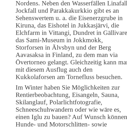
Nordens. Neben den Wasserfällen Linafall
Jockfall und Parakkakurkkio gibt es an
Sehenswertem u. a. die Eisenerzgrube in
Kiruna, das Eishotel in Jukkasjärvi, die
Elchfarm in Vittangi, Dundret in Gällivare
das Sami-Museum in Jokkmokk,
Storforsen in Älvsbyn und der Berg
Aavasaksa in Finland, zu dem man via
Övertorneo gelangt. Gleichzeitig kann ma
mit diesem Ausflug auch den
Kukkolaforsen am Tornefluss besuchen.
Im Winter haben Sie Möglichkeiten zur
Rentierbeobachtung, Eisangeln, Sauna,
Skilanglauf, Polarlichtfotografie,
Schneeschuhwandern oder wie wäre es,
einen Iglu zu bauen? Auf Wunsch könne
Hunde- und Motorschlitten- sowie