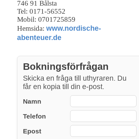
746 91 Bålsta
Tel: 0171-56552
Mobil: 0701725859
www.nordische-
Hemsida:
abenteuer.de
Bokningsförfrågan
Skicka en fråga till uthyraren. Du
får en kopia till din e-post.
Namn
Telefon
Epost