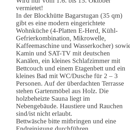
Wird nur vom 1.6. bis 15. Oktober
vermietet!
In der Blockhütte Bagarstugan (35 qm)
gibt es eine modern eingerichtete
Wohnküche (4-Platten E-Herd, Kühl-
Gefrierkombination, Mikrowelle,
Kaffeemaschine und Wasserkocher) sowi
Kamin und SAT-TV mit deutschen
Kanälen, ein kleines Schlafzimmer mit
Bettcouch und einem Etagenbett und ein
kleines Bad mit WC/Dusche für 2 – 3
Personen. Auf der überdachten Terrasse
stehen Gartenmöbel aus Holz. Die
holzbeheizte Sauna liegt im
Nebengebäude. Haustiere und Rauchen
sind/ist nicht erlaubt.
Bettwäsche bitte mitbringen und eine
Endreinigung durchführen