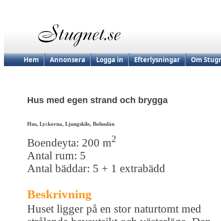
Hem
Annonsera
Logga in
Efterlysningar
Om Stugn
Hus med egen strand och brygga
Hus, Lyckorna, Ljungskile, Bohuslän
2
Boendeyta: 200 m
Antal rum: 5
Antal bäddar: 5 + 1 extrabädd
Beskrivning
Huset ligger på en stor naturtomt med