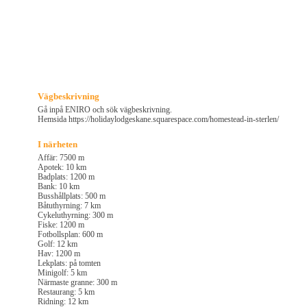
Vägbeskrivning
Gå inpå ENIRO och sök vägbeskrivning.
Hemsida https://holidaylodgeskane.squarespace.com/homestead-in-sterlen/
I närheten
Affär: 7500 m
Apotek: 10 km
Badplats: 1200 m
Bank: 10 km
Busshållplats: 500 m
Båtuthyrning: 7 km
Cykeluthyrning: 300 m
Fiske: 1200 m
Fotbollsplan: 600 m
Golf: 12 km
Hav: 1200 m
Lekplats: på tomten
Minigolf: 5 km
Närmaste granne: 300 m
Restaurang: 5 km
Ridning: 12 km