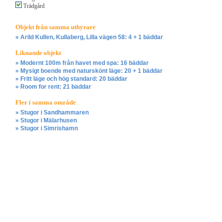
Trädgård
Objekt från samma uthyrare
» Arild Kullen, Kullaberg, Lilla vägen 58: 4 + 1 bäddar
Liknande objekt
» Modernt 100m från havet med spa: 16 bäddar
» Mysigt boende med naturskönt läge: 20 + 1 bäddar
» Fritt läge och hög standard: 20 bäddar
» Room for rent: 21 bäddar
Fler i samma område
» Stugor i Sandhammaren
» Stugor i Mälarhusen
» Stugor i Simrishamn