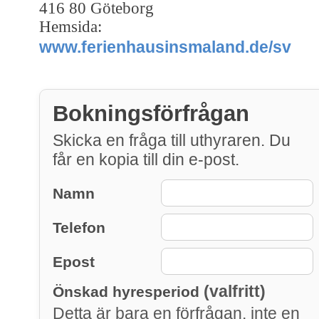
416 80 Göteborg
Hemsida:
www.ferienhausinsmaland.de/sv
Bokningsförfrågan
Skicka en fråga till uthyraren. Du
får en kopia till din e-post.
Namn
Telefon
Epost
(valfritt)
Önskad hyresperiod
Detta är bara en förfrågan, inte en