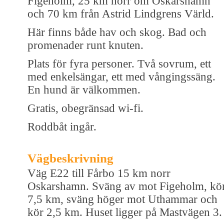
Figeholm, 25 km norr om Oskarshamn
och 70 km från Astrid Lindgrens Värld.
Här finns både hav och skog. Bad och
promenader runt knuten.
Plats för fyra personer. Två sovrum, ett
med enkelsängar, ett med vångingssäng.
En hund är välkommen.
Gratis, obegränsad wi-fi.
Roddbåt ingår.
Vägbeskrivning
Väg E22 till Fårbo 15 km norr
Oskarshamn. Sväng av mot Figeholm, kö
7,5 km, sväng höger mot Uthammar och
kör 2,5 km. Huset ligger på Mastvägen 3.