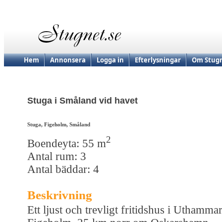
Hem
Annonsera
Logga in
Efterlysningar
Om Stugn
Stuga i Småland vid havet
Stuga, Figeholm, Småland
2
Boendeyta: 55 m
Antal rum: 3
Antal bäddar: 4
Beskrivning
Ett ljust och trevligt fritidshus i Uthammar