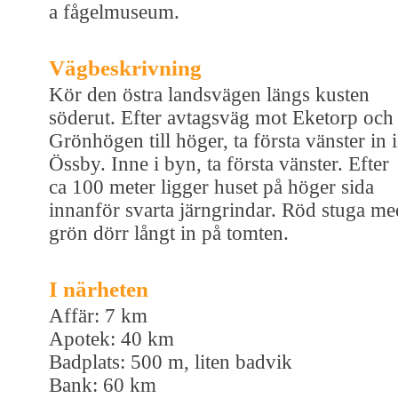
a fågelmuseum.
Vägbeskrivning
Kör den östra landsvägen längs kusten
söderut. Efter avtagsväg mot Eketorp och
Grönhögen till höger, ta första vänster in i
Össby. Inne i byn, ta första vänster. Efter
ca 100 meter ligger huset på höger sida
innanför svarta järngrindar. Röd stuga me
grön dörr långt in på tomten.
I närheten
Affär: 7 km
Apotek: 40 km
Badplats: 500 m, liten badvik
Bank: 60 km