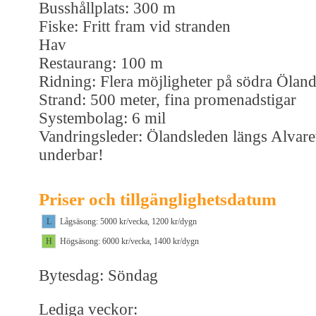
Busshållplats: 300 m
Fiske: Fritt fram vid stranden
Hav
Restaurang: 100 m
Ridning: Flera möjligheter på södra Ölan
Strand: 500 meter, fina promenadstigar
Systembolag: 6 mil
Vandringsleder: Ölandsleden längs Alvare
underbar!
Priser och tillgänglighetsdatum
L
Lågsäsong: 5000 kr/vecka, 1200 kr/dygn
H
Högsäsong: 6000 kr/vecka, 1400 kr/dygn
Bytesdag: Söndag
Lediga veckor: