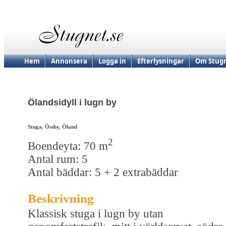
Hem
Annonsera
Logga in
Efterlysningar
Om Stugn
Ölandsidyll i lugn by
Stuga, Össby, Öland
2
Boendeyta: 70 m
Antal rum: 5
Antal bäddar: 5 + 2 extrabäddar
Beskrivning
Klassisk stuga i lugn by utan