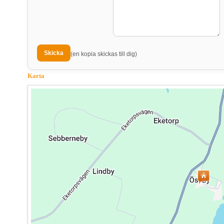
(en kopia skickas till dig)
Karta