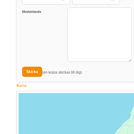
Meddelande
(en kopia skickas till dig)
Karta