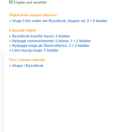
Uteplats med utemöbler
Objekt från samma uthyrare
» Stuga 5 km söder om Byxelkrok, Hagets vä: 3 + 2 bäddar
Liknande objekt
» Byxelkrok framför havet: 2 bäddar
» Nybyggt sommarboende i Löttorp: 2 + 2 bäddar
» Nybyggd stuga på Öland uthyres: 2 + 2 bäddar
» Liten mysig stuga: 2 bäddar
Fler i samma område
» Stugor i Byxelkrok