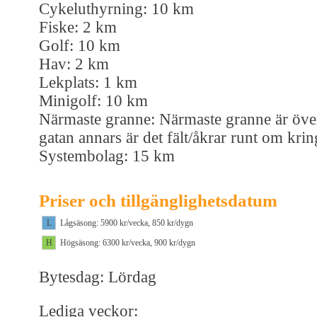
Cykeluthyrning: 10 km
Fiske: 2 km
Golf: 10 km
Hav: 2 km
Lekplats: 1 km
Minigolf: 10 km
Närmaste granne: Närmaste granne är öve
gatan annars är det fält/åkrar runt om krin
Systembolag: 15 km
Priser och tillgänglighetsdatum
L
Lågsäsong: 5900 kr/vecka, 850 kr/dygn
H
Högsäsong: 6300 kr/vecka, 900 kr/dygn
Bytesdag: Lördag
Lediga veckor: