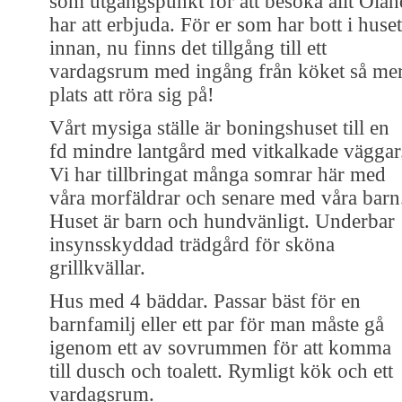
som utgångspunkt för att besöka allt Ölan
har att erbjuda. För er som har bott i huset
innan, nu finns det tillgång till ett
vardagsrum med ingång från köket så me
plats att röra sig på!
Vårt mysiga ställe är boningshuset till en
fd mindre lantgård med vitkalkade väggar
Vi har tillbringat många somrar här med
våra morfäldrar och senare med våra barn
Huset är barn och hundvänligt. Underbar
insynsskyddad trädgård för sköna
grillkvällar.
Hus med 4 bäddar. Passar bäst för en
barnfamilj eller ett par för man måste gå
igenom ett av sovrummen för att komma
till dusch och toalett. Rymligt kök och ett
vardagsrum.