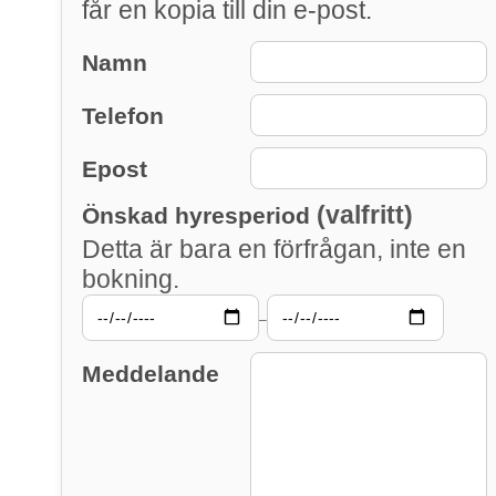
får en kopia till din e-post.
Namn
Telefon
Epost
(valfritt)
Önskad hyresperiod
Detta är bara en förfrågan, inte en
bokning.
–
Meddelande