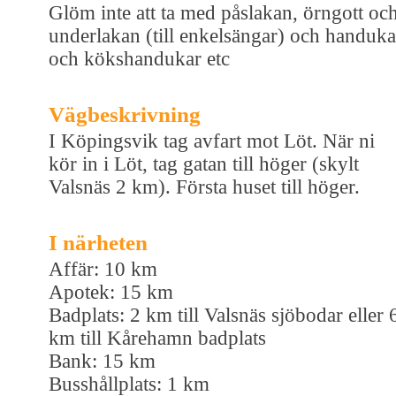
Glöm inte att ta med påslakan, örngott oc
underlakan (till enkelsängar) och handuka
och kökshandukar etc
Vägbeskrivning
I Köpingsvik tag avfart mot Löt. När ni
kör in i Löt, tag gatan till höger (skylt
Valsnäs 2 km). Första huset till höger.
I närheten
Affär: 10 km
Apotek: 15 km
Badplats: 2 km till Valsnäs sjöbodar eller 
km till Kårehamn badplats
Bank: 15 km
Busshållplats: 1 km