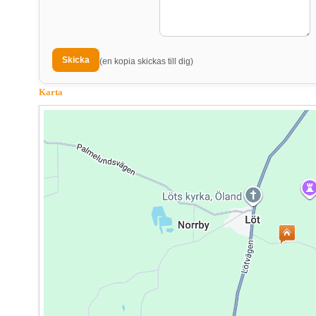
(en kopia skickas till dig)
Karta