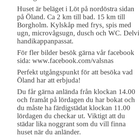
Huset är beläget i Löt på nordöstra sidan
på Öland. Ca 2 km till bad. 15 km till
Borgholm. Kylskåp med frys, spis med
ugn, microvågsugn, dusch och WC. Delvi
handikappanpassat.
För fler bilder besök gärna vår facebook
sida: www.facebook.com/valsnas
Perfekt utgångspunkt för att besöka vad
Öland har att erbjuda!
Du får gärna anlända från klockan 14.00
och framåt på lördagen du har bokat och
du måste ha färdigstädat klockan 11.00
lördagen du checkar ut. Viktigt att du
städar lika noggrant som du vill finna
huset när du anländer.