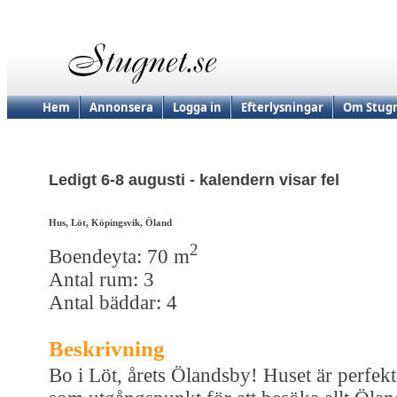
Hem
Annonsera
Logga in
Efterlysningar
Om Stugn
Ledigt 6-8 augusti - kalendern visar fel
Hus, Löt, Köpingsvik, Öland
2
Boendeyta: 70 m
Antal rum: 3
Antal bäddar: 4
Beskrivning
Bo i Löt, årets Ölandsby! Huset är perfekt