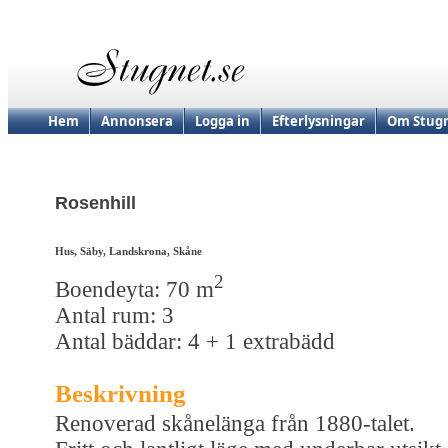
Hem
Annonsera
Logga in
Efterlysningar
Om Stugn
Rosenhill
Hus, Säby, Landskrona, Skåne
2
Boendeyta: 70 m
Antal rum: 3
Antal bäddar: 4 + 1 extrabädd
Beskrivning
Renoverad skånelänga från 1880-talet.