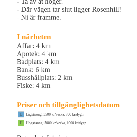
- Ta av åt höger.
- Där vägen tar slut ligger Rosenhill!
- Ni är framme.
I närheten
Affär: 4 km
Apotek: 4 km
Badplats: 4 km
Bank: 6 km
Busshållplats: 2 km
Fiske: 4 km
Priser och tillgänglighetsdatum
L
Lågsäsong: 3500 kr/vecka, 700 kr/dygn
H
Högsäsong: 5000 kr/vecka, 1000 kr/dygn