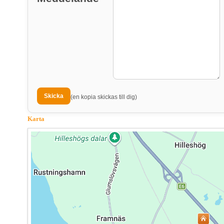
(en kopia skickas till dig)
Karta