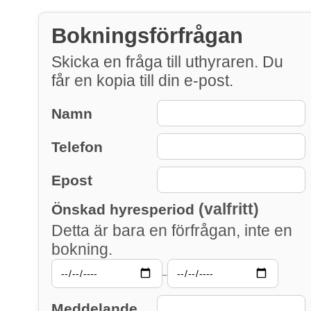
Bokningsförfrågan
Skicka en fråga till uthyraren. Du
får en kopia till din e-post.
Namn
Telefon
Epost
(valfritt)
Önskad hyresperiod
Detta är bara en förfrågan, inte en
bokning.
–
Meddelande