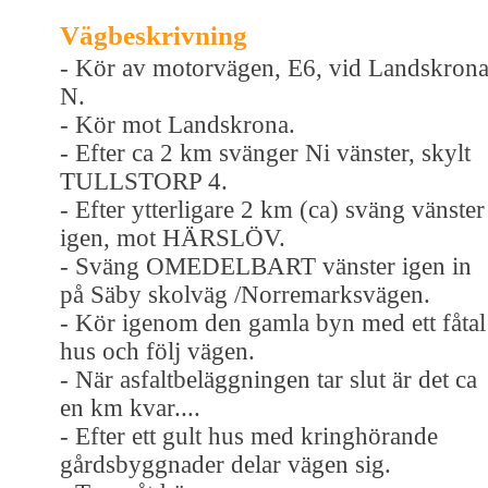
Vägbeskrivning
- Kör av motorvägen, E6, vid Landskron
N.
- Kör mot Landskrona.
- Efter ca 2 km svänger Ni vänster, skylt
TULLSTORP 4.
- Efter ytterligare 2 km (ca) sväng vänster
igen, mot HÄRSLÖV.
- Sväng OMEDELBART vänster igen in
på Säby skolväg /Norremarksvägen.
- Kör igenom den gamla byn med ett fåtal
hus och följ vägen.
- När asfaltbeläggningen tar slut är det ca
en km kvar....
- Efter ett gult hus med kringhörande
gårdsbyggnader delar vägen sig.