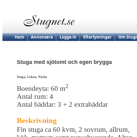
Hem
Annonsera
Logga in
Efterlysningar
Om Stugn
Stuga med sjötomt och egen brygga
Stuga, Leken, Närke
2
Boendeyta: 60 m
Antal rum: 4
Antal bäddar: 3 + 2 extrabäddar
Beskrivning
Fin stuga ca 60 kvm, 2 sovrum, allrum,