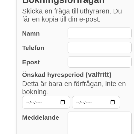
Skicka en fråga till uthyraren. Du
får en kopia till din e-post.
Namn
Telefon
Epost
(valfritt)
Önskad hyresperiod
Detta är bara en förfrågan, inte en
bokning.
–
Meddelande