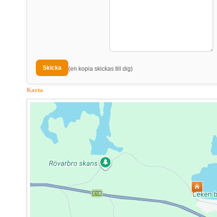
(en kopia skickas till dig)
Karta