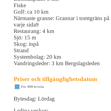
Fiske
Golf: ca 10 km
Närmaste granne: Grannar i tomtgräns på
varje sida9
Restaurang: 4 km
Sjö: 15 m
Skog: inpå
Strand
Systembolag: 20 km
Vandringsleder: 3 km Bergslagsleden
Priser och tillgänglighetsdatum
Pris: 6000 kr/vecka
Bytesdag: Lördag
Lediga veckor: