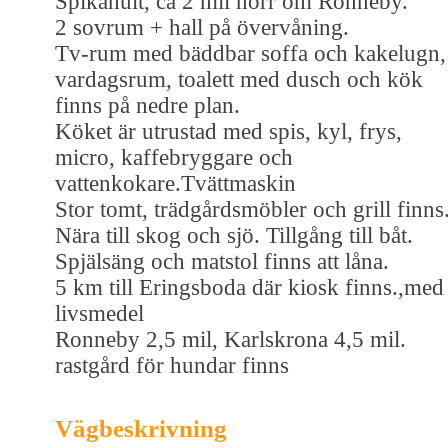
Spikahult, ca 2 mil norr om Ronneby.
2 sovrum + hall på övervåning.
Tv-rum med bäddbar soffa och kakelugn,
vardagsrum, toalett med dusch och kök
finns på nedre plan.
Köket är utrustad med spis, kyl, frys,
micro, kaffebryggare och
vattenkokare.Tvättmaskin
Stor tomt, trädgårdsmöbler och grill finns
Nära till skog och sjö. Tillgång till båt.
Spjälsäng och matstol finns att låna.
5 km till Eringsboda där kiosk finns.,med
livsmedel
Ronneby 2,5 mil, Karlskrona 4,5 mil.
rastgård för hundar finns
Vägbeskrivning