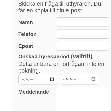
Skicka en fråga till uthyraren. Du
får en kopia till din e-post.
Namn
Telefon
Epost
(valfritt)
Önskad hyresperiod
Detta är bara en förfrågan, inte en
bokning.
–
Meddelande