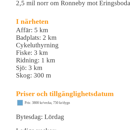
2,5 mil norr om Ronneby mot Eringsboda
I närheten
Affär: 5 km
Badplats: 2 km
Cykeluthyrning
Fiske: 3 km
Ridning: 1 km
Sjö: 3 km
Skog: 300 m
Priser och tillgänglighetsdatum
Pris: 3800 kr/vecka, 750 kr/dygn
Bytesdag: Lördag