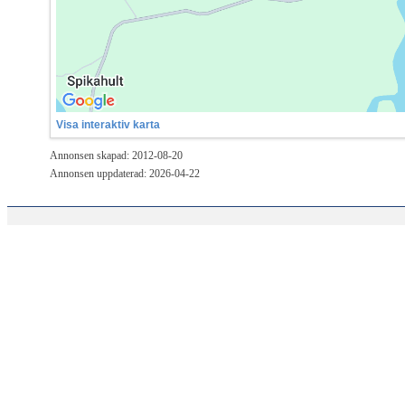
Visa interaktiv karta
Annonsen skapad: 2012-08-20
Annonsen uppdaterad: 2026-04-22