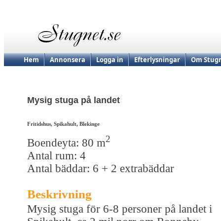
Hem
Annonsera
Logga in
Efterlysningar
Om Stugn
Mysig stuga på landet
Fritidshus, Spikahult, Blekinge
2
Boendeyta: 80 m
Antal rum: 4
Antal bäddar: 6 + 2 extrabäddar
Beskrivning
Mysig stuga för 6-8 personer på landet i