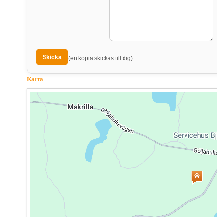
(en kopia skickas till dig)
Karta