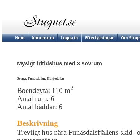
Hem
Annonsera
Logga in
Efterlysningar
Om Stugn
Mysigt fritidshus med 3 sovrum
Stuga, Funäsdalen, Härjedalen
2
Boendeyta: 110 m
Antal rum: 6
Antal bäddar: 6
Beskrivning
Trevligt hus nära Funäsdalsfjällens skid- 