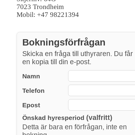
7023 Trondheim
Mobil: +47 98221394
Bokningsförfrågan
Skicka en fråga till uthyraren. Du får
en kopia till din e-post.
Namn
Telefon
Epost
(valfritt)
Önskad hyresperiod
Detta är bara en förfrågan, inte en
bokning.