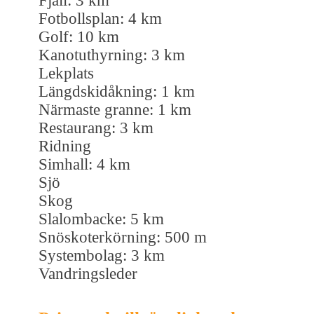
Fjäll: 3 km
Fotbollsplan: 4 km
Golf: 10 km
Kanotuthyrning: 3 km
Lekplats
Längdskidåkning: 1 km
Närmaste granne: 1 km
Restaurang: 3 km
Ridning
Simhall: 4 km
Sjö
Skog
Slalombacke: 5 km
Snöskoterkörning: 500 m
Systembolag: 3 km
Vandringsleder