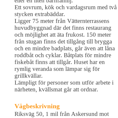
eller en liten barnfamilj.
Ett sovrum, kök och vardagsrum med två
stycken extrabäddar.
Ligger 75 meter från Vätternterrassens
huvudbyggnad där det finns restaurang
och möjlighet att äta frukost. 150 meter
från stugan finns det tillgång till brygga
och en mindre badplats, går även att låna
roddbåt och cyklar. Båtplats för mindre
fiskebåt finns att tillgår. Huset har en
rymlig veranda som lämpar sig för
grillkvällar.
Lämpligt för personer som utför arbete i
närheten, kvällsmat går att ordnar.
Vägbeskrivning
Riksväg 50, 1 mil från Askersund mot