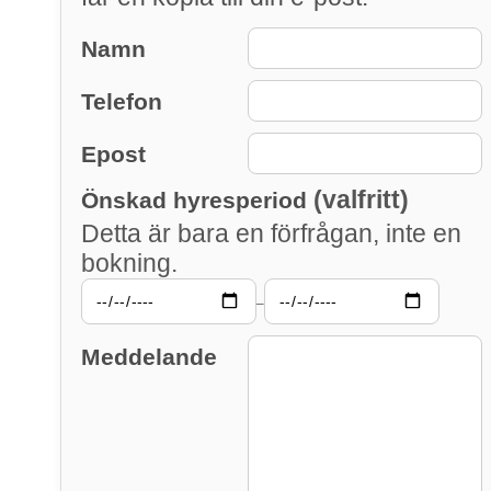
Namn
Telefon
Epost
(valfritt)
Önskad hyresperiod
Detta är bara en förfrågan, inte en
bokning.
–
Meddelande