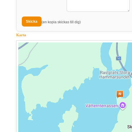
(en kopia skickas till dig)
Karta