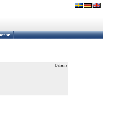
et.se
Dalarna