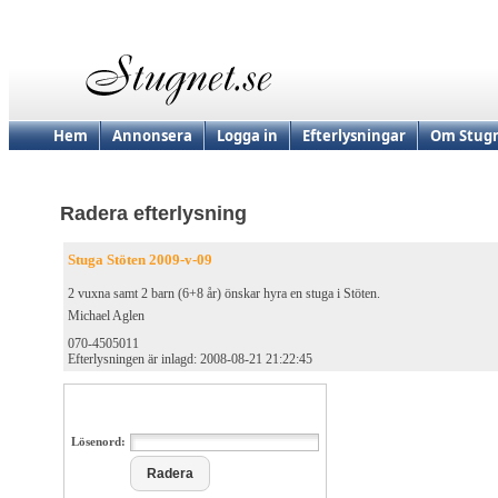
Hem
Annonsera
Logga in
Efterlysningar
Om Stugn
Radera efterlysning
Stuga Stöten 2009-v-09
2 vuxna samt 2 barn (6+8 år) önskar hyra en stuga i Stöten.
Michael Aglen
070-4505011
Efterlysningen är inlagd: 2008-08-21 21:22:45
Lösenord: