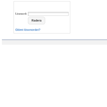
Lösenord:
Glömt lösenordet?