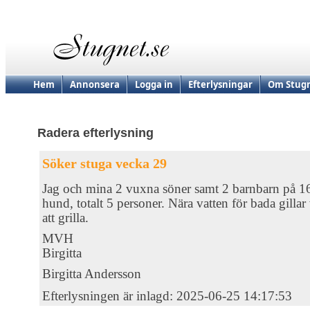
Hem
Annonsera
Logga in
Efterlysningar
Om Stugn
Radera efterlysning
Söker stuga vecka 29
Jag och mina 2 vuxna söner samt 2 barnbarn på 16
hund, totalt 5 personer. Nära vatten för bada gillar 
att grilla.
MVH
Birgitta
Birgitta Andersson
Efterlysningen är inlagd: 2025-06-25 14:17:53