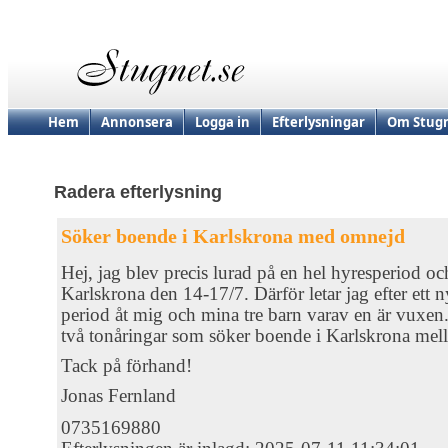
Hem
Annonsera
Logga in
Efterlysningar
Om Stugn
Radera efterlysning
Söker boende i Karlskrona med omnejd
Hej, jag blev precis lurad på en hel hyresperiod oc
Karlskrona den 14-17/7. Därför letar jag efter ett
period åt mig och mina tre barn varav en är vuxen.
två tonåringar som söker boende i Karlskrona mell
Tack på förhand!
Jonas Fernland
0735169880