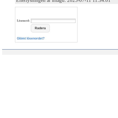
Efterlysningen är inlagd: 2025-07-11 11:34:01
Lösenord:
Glömt lösenordet?