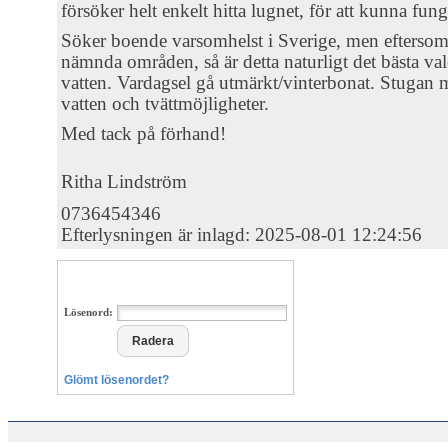
försöker helt enkelt hitta lugnet, för att kunna fun
Söker boende varsomhelst i Sverige, men eftersom 
nämnda områden, så är detta naturligt det bästa val
vatten. Vardagsel gå utmärkt/vinterbonat. Stugan 
vatten och tvättmöjligheter.
Med tack på förhand!
Ritha Lindström
0736454346
Efterlysningen är inlagd: 2025-08-01 12:24:56
Lösenord:
Glömt lösenordet?