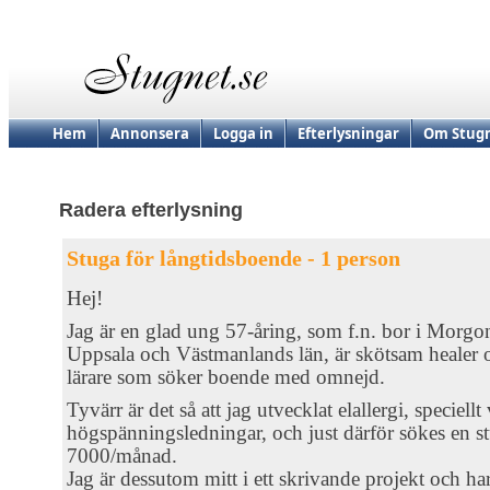
Hem
Annonsera
Logga in
Efterlysningar
Om Stugn
Radera efterlysning
Stuga för långtidsboende - 1 person
Hej!
Jag är en glad ung 57-åring, som f.n. bor i Morgo
Uppsala och Västmanlands län, är skötsam healer 
lärare som söker boende med omnejd.
Tyvärr är det så att jag utvecklat elallergi, speciellt
högspänningsledningar, och just därför sökes en s
7000/månad.
Jag är dessutom mitt i ett skrivande projekt och har