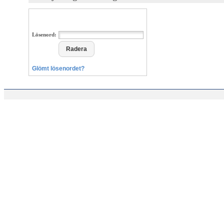
Lösenord:
Glömt lösenordet?