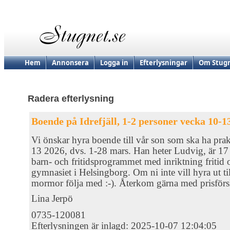
Hem
Annonsera
Logga in
Efterlysningar
Om Stugn
Radera efterlysning
Boende på Idrefjäll, 1-2 personer vecka 10-1
Vi önskar hyra boende till vår son som ska ha prakt
13 2026, dvs. 1-28 mars. Han heter Ludvig, är 17 
barn- och fritidsprogrammet med inriktning fritid 
gymnasiet i Helsingborg. Om ni inte vill hyra ut ti
mormor följa med :-). Återkom gärna med prisförs
Lina Jerpö
0735-120081
Efterlysningen är inlagd: 2025-10-07 12:04:05