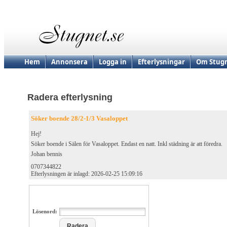
Hem
Annonsera
Logga in
Efterlysningar
Om Stugn
Radera efterlysning
Söker boende 28/2-1/3 Vasaloppet
Hej!
Söker boende i Sälen för Vasaloppet. Endast en natt. Inkl städning är att föredra.
Johan bennis
0707344822
Efterlysningen är inlagd: 2026-02-25 15:09:16
Lösenord: