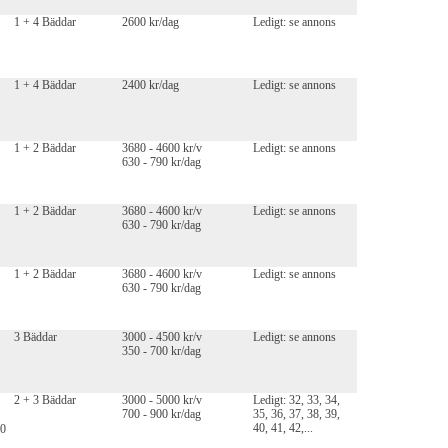
1 + 4 Bäddar
2600 kr/dag
Ledigt: se annons
1 + 4 Bäddar
2400 kr/dag
Ledigt: se annons
1 + 2 Bäddar
3680 - 4600 kr/v
Ledigt: se annons
630 - 790 kr/dag
1 + 2 Bäddar
3680 - 4600 kr/v
Ledigt: se annons
630 - 790 kr/dag
1 + 2 Bäddar
3680 - 4600 kr/v
Ledigt: se annons
630 - 790 kr/dag
3 Bäddar
3000 - 4500 kr/v
Ledigt: se annons
350 - 700 kr/dag
2 + 3 Bäddar
3000 - 5000 kr/v
Ledigt: 32, 33, 34,
700 - 900 kr/dag
35, 36, 37, 38, 39,
40, 41, 42,...
00