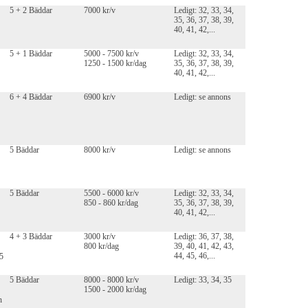
5 + 2 Bäddar
7000 kr/v
Ledigt: 32, 33, 34,
35, 36, 37, 38, 39,
40, 41, 42,...
5 + 1 Bäddar
5000 - 7500 kr/v
Ledigt: 32, 33, 34,
1250 - 1500 kr/dag
35, 36, 37, 38, 39,
40, 41, 42,...
6 + 4 Bäddar
6900 kr/v
Ledigt: se annons
5 Bäddar
8000 kr/v
Ledigt: se annons
5 Bäddar
5500 - 6000 kr/v
Ledigt: 32, 33, 34,
850 - 860 kr/dag
35, 36, 37, 38, 39,
40, 41, 42,...
4 + 3 Bäddar
3000 kr/v
Ledigt: 36, 37, 38,
800 kr/dag
39, 40, 41, 42, 43,
44, 45, 46,...
45
5 Bäddar
8000 - 8000 kr/v
Ledigt: 33, 34, 35
1500 - 2000 kr/dag
h