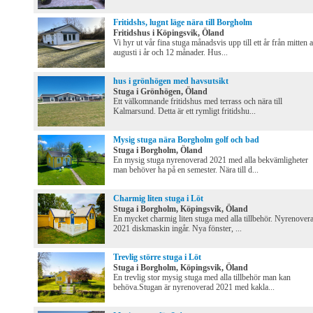
Fritidshs, lugnt läge nära till Borgholm
Fritidshus i Köpingsvik, Öland
Vi hyr ut vår fina stuga månadsvis upp till ett år från mitten 
augusti i år och 12 månader. Hus...
hus i grönhögen med havsutsikt
Stuga i Grönhögen, Öland
Ett välkomnande fritidshus med terrass och nära till
Kalmarsund. Detta är ett rymligt fritidshu...
Mysig stuga nära Borgholm golf och bad
Stuga i Borgholm, Öland
En mysig stuga nyrenoverad 2021 med alla bekvämligheter
man behöver ha på en semester. Nära till d...
Charmig liten stuga i Löt
Stuga i Borgholm, Köpingsvik, Öland
En mycket charmig liten stuga med alla tillbehör. Nyrenover
2021 diskmaskin ingår. Nya fönster, ...
Trevlig större stuga i Löt
Stuga i Borgholm, Köpingsvik, Öland
En trevlig stor mysig stuga med alla tillbehör man kan
behöva.Stugan är nyrenoverad 2021 med kakla...