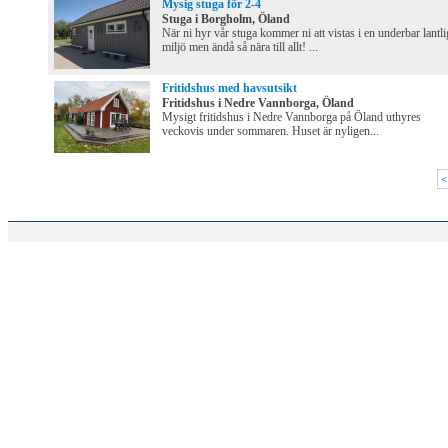
Mysig stuga för 2-4
Stuga i Borgholm, Öland
När ni hyr vår stuga kommer ni att vistas i en underbar lantli
miljö men ändå så nära till allt! ...
Fritidshus med havsutsikt
Fritidshus i Nedre Vannborga, Öland
Mysigt fritidshus i Nedre Vannborga på Öland uthyres
veckovis under sommaren. Huset är nyligen...
<