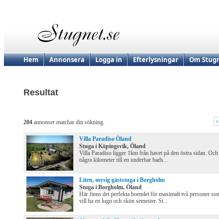
Hem
Annonsera
Logga in
Efterlysningar
Om Stugn
Resultat
<
204
annonser matchar din sökning.
Villa Paradiso Öland
Stuga i Köpingsvik, Öland
Villa Paradiso ligger 1km från havet på den östra sidan. Och
några kilometer till en underbar bads...
Liten, mysig gäststuga i Borgholm
Stuga i Borgholm, Öland
Här finns det perfekta boendet för maximalt två personer so
vill ha en lugn och skön semester. St...