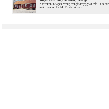
Stuga i Alltidhult, Olofström, Blekinge
Naturskönt belägen rymlig mangårdsbyggnad från 1800-tale
mitt i naturen. Perfekt för den stora fa...