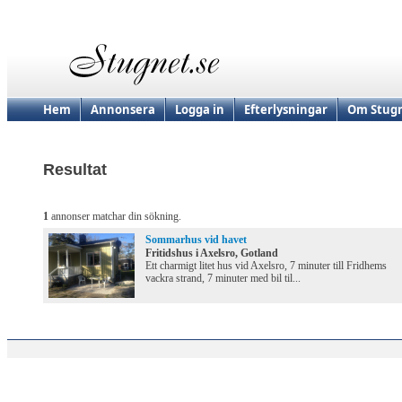
Hem
Annonsera
Logga in
Efterlysningar
Om Stugn
Resultat
1
annonser matchar din sökning.
Sommarhus vid havet
Fritidshus i Axelsro, Gotland
Ett charmigt litet hus vid Axelsro, 7 minuter till Fridhems
vackra strand, 7 minuter med bil til...