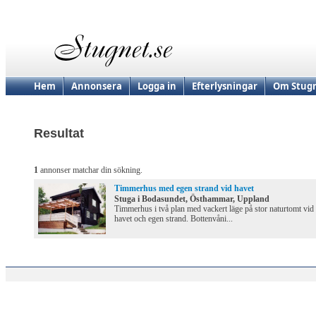
Hem
Annonsera
Logga in
Efterlysningar
Om Stugn
Resultat
1
annonser matchar din sökning.
Timmerhus med egen strand vid havet
Stuga i Bodasundet, Östhammar, Uppland
Timmerhus i två plan med vackert läge på stor naturtomt vid
havet och egen strand. Bottenvåni...