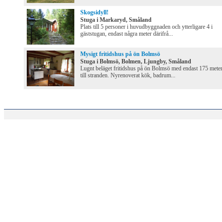
Skogsidyll!
Stuga i Markaryd, Småland
Plats till 5 personer i huvudbyggnaden och ytterligare 4 i
gäststugan, endast några meter därifrå...
Mysigt fritidshus på ön Bolmsö
Stuga i Bolmsö, Bolmen, Ljungby, Småland
Lugnt beläget fritidshus på ön Bolmsö med endast 175 mete
till stranden. Nyrenoverat kök, badrum...