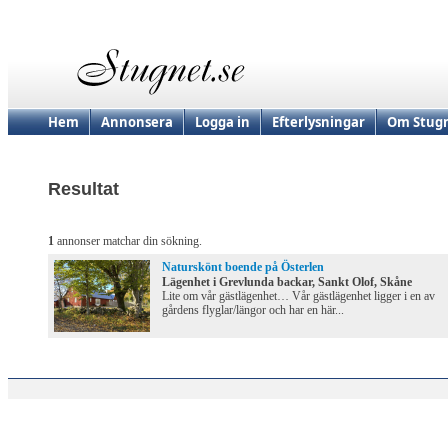
Hem
Annonsera
Logga in
Efterlysningar
Om Stugn
Resultat
1
annonser matchar din sökning.
Naturskönt boende på Österlen
Lägenhet i Grevlunda backar, Sankt Olof, Skåne
Lite om vår gästlägenhet… Vår gästlägenhet ligger i en av
gårdens flyglar/längor och har en här...