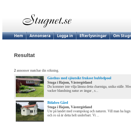
Hem
Annonsera
Logga in
Efterlysningar
Om Stugn
Resultat
2
annonser matchar din sökning.
Gästhus med sjöutsikt frukost bubbelpool
Stuga i Hajom, Västergötland
Du kommer inte vilja lämna detta charmiga, unika ställe. Me
vacker blandning natur av ängar , s...
Bölabro Gård
Stuga i Hajom, Västergötland
Ute på landet med svampskog och naturen. Vill man ha lugn
och ro så är detta helt underbart. Vi ...