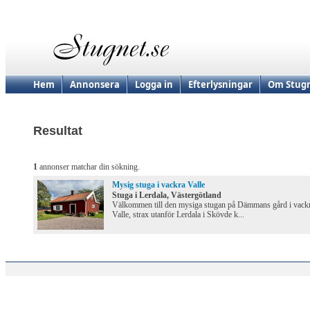
Hem
Annonsera
Logga in
Efterlysningar
Om Stugn
Resultat
1
annonser matchar din sökning.
Mysig stuga i vackra Valle
Stuga i Lerdala, Västergötland
Välkommen till den mysiga stugan på Dämmans gård i vack
Valle, strax utanför Lerdala i Skövde k...