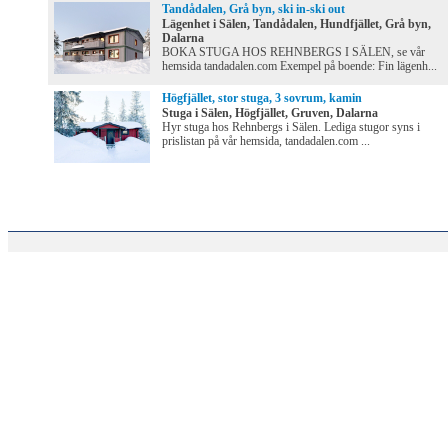
Tandådalen, Grå byn, ski in-ski out
Lägenhet i Sälen, Tandådalen, Hundfjället, Grå byn,
Dalarna
BOKA STUGA HOS REHNBERGS I SÄLEN, se vår
hemsida tandadalen.com Exempel på boende: Fin lägenh...
Högfjället, stor stuga, 3 sovrum, kamin
Stuga i Sälen, Högfjället, Gruven, Dalarna
Hyr stuga hos Rehnbergs i Sälen. Lediga stugor syns i
prislistan på vår hemsida, tandadalen.com ...