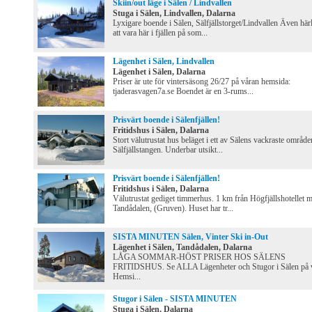
Skiin/out läge i Sälen / Lindvallen
Stuga i Sälen, Lindvallen, Dalarna
Lyxigare boende i Sälen, Sälfjällstorget/Lindvallen Även härl
att vara här i fjällen på som...
Lägenhet i Sälen, Lindvallen
Lägenhet i Sälen, Dalarna
Priser är ute för vintersäsong 26/27 på våran hemsida:
tjaderasvagen7a.se Boendet är en 3-rums...
Prisvärt boende i Sälenfjällen!
Fritidshus i Sälen, Dalarna
Stort välutrustat hus beläget i ett av Sälens vackraste område
Sälfjällstangen. Underbar utsikt...
Prisvärt boende i Sälenfjällen!
Fritidshus i Sälen, Dalarna
Välutrustat gediget timmerhus. 1 km från Högfjällshotellet 
Tandådalen, (Gruven). Huset har tr...
SISTA MINUTEN Sälen, Vinter Ski in-Out
Lägenhet i Sälen, Tandådalen, Dalarna
LÅGA SOMMAR-HÖST PRISER HOS SÄLENS
FRITIDSHUS. Se ALLA Lägenheter och Stugor i Sälen på 
Hemsi...
Stugor i Sälen - SISTA MINUTEN
Stuga i Sälen, Dalarna