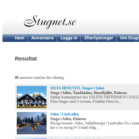
Hem
Annonsera
Logga in
Efterlysningar
Om Stugn
Resultat
86
annonser matchar din sökning.
SISTA MINUTEN, Stugor i Sälen
Stuga i Sälen, Tandådalen, Hundfjället, Dalarna
Sänkta Sommarpriser hos SÄLENS FRITIDSHUS I SÄL
Flera Stugor med 3 sovrum, 8 bäddar Flera Lä...
Sälen / Lindvallen
Stuga i Sälen, Dalarna
Mysigt boende i Sälen, Sälfjällstorget / Lindvallen Nu i so
har vi en mysig 9+3 bädd ledig...