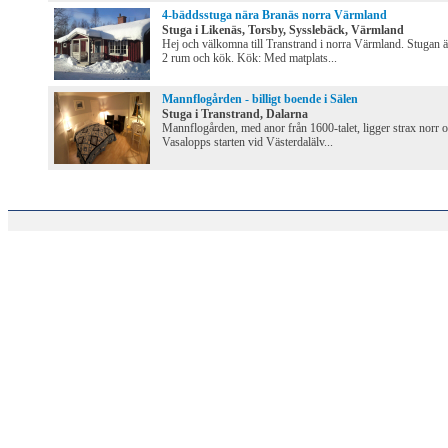
4-bäddsstuga nära Branäs norra Värmland
Stuga i Likenäs, Torsby, Sysslebäck, Värmland
Hej och välkomna till Transtrand i norra Värmland. Stugan ä
2 rum och kök. Kök: Med matplats...
Mannflogården - billigt boende i Sälen
Stuga i Transtrand, Dalarna
Mannflogården, med anor från 1600-talet, ligger strax norr 
Vasalopps starten vid Västerdalälv...