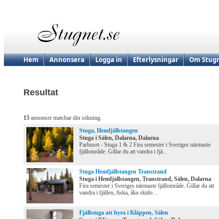
Hem
Annonsera
Logga in
Efterlysningar
Om Stugn
Resultat
15
annonser matchar din sökning.
Stuga, Hemfjällstangen
Stuga i Sälen, Dalarna, Dalarna
Parhuset - Stuga 1 & 2 Fira semester i Sveriges närmaste
fjällområde. Gillar du att vandra i fjä...
Stuga Hemfjällstangen Transtrand
Stuga i Hemfjällstangen, Transtrand, Sälen, Dalarna
Fira semester i Sveriges närmaste fjällområde. Gillar du att
vandra i fjällen, fiska, åka skido...
Fjällstuga att hyra i Kläppen, Sälen