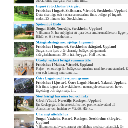
Stockholms skärgård. Här finns fina...
Ingarö i Stockholms Skärgård
Fritidshus i Ingarö, Skälsmara, Värmdö, Stockholm, Uppland
Detta charmiga och vackra semesterhus finns beläget på Ingarö,
endast 25 minuter från Stockholms ...
Sjötomt på Blidö
Stuga i Blidö, Norrtälje, Stockholm, Uppland
Välkomna Ni har möjlighet att hyra detta smultronställe som ligger 
Blidö, en ö i Stockholms...
Skärgårdsstuga med sjöläge, Ingmarsö
Fritidshus i Ingmarsö, Stockholms skärgård, Uppland
Stugan som hyrs ut är charmigt belägen på gammalt
skärgårdshemman, 30 m från bryggan. Hall med ut...
Otroligt vackert beläget sommarställe
Fritidshus i Malma, Värmdö, Uppland
Kajro – ett otroligt fint beläget sommarhus med året runt standard. 
stor och lummig naturtomt m...
Östra Lagnö med havet som granne
Fritidshus i Ljusterö, Östra Lagnö, Husarö, Yxland, Uppland
Här finns lugnet och avskildheten, naturupplevelserna och havet,
fågelsång och vågskvalp, in...
Stort härligt hus nära bad och fiske
Gård i Väddö, Norrtälje, Roslagen, Uppland
En Roslagsgård från sekelskiftet med promenadavstånd till
Ålandshav och insidan av Väddö. Här k...
Charmigt attefallshus
Stuga i Vaxholm, Resarö, Roslagen, Stockholms skärgård,
Uppland
Välkommen att hyra charmigt attefallshus med stort altandäck för