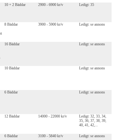
10 + 2 Bäddar
2900 - 6900 kr/v
Ledigt: 35
8 Bäddar
3900 - 5900 kr/v
Ledigt: se annons
rt
16 Bäddar
Ledigt: se annons
h
10 Bäddar
Ledigt: se annons
6 Bäddar
Ledigt: se annons
12 Bäddar
14000 - 22000 kr/v
Ledigt: 32, 33, 34,
35, 36, 37, 38, 39,
40, 41, 42,...
6 Bäddar
3100 - 5840 kr/v
Ledigt: se annons