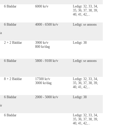
6 Bäddar
6000 kr/v
Ledigt: 32, 33, 34,
35, 36, 37, 38, 39,
40, 41, 42,...
6 Bäddar
4000 - 6500 kr/v
Ledigt: se annons
da
2 + 2 Bäddar
3900 kr/v
Ledigt: 38
800 kr/dag
6 Bäddar
5800 - 9100 kr/v
Ledigt: se annons
8 + 2 Bäddar
17500 kr/v
Ledigt: 32, 33, 34,
3000 kr/dag
35, 36, 37, 38, 39,
40, 41, 42,...
6 Bäddar
2000 - 5000 kr/v
Ledigt: 38
ör
6 Bäddar
Ledigt: 32, 33, 34,
35, 36, 37, 38, 39,
40, 41, 42,...